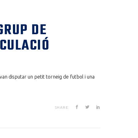
GRUP DE
SCULACIÓ
van disputar un petit torneig de futbol i una
SHARE: