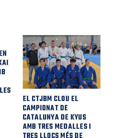
EN
KAI
MB
 LES
EL CTJBM CLOU EL
CAMPIONAT DE
CATALUNYA DE KYUS
AMB TRES MEDALLES I
TRES LLOCS MÉS DE