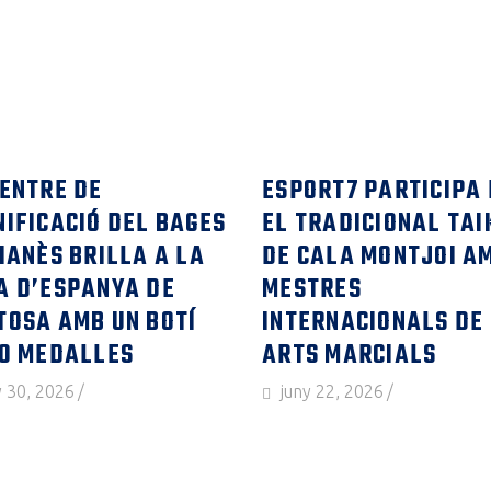
CENTRE DE
ESPORT7 PARTICIPA 
NIFICACIÓ DEL BAGES
EL TRADICIONAL TAI
OIANÈS BRILLA A LA
DE CALA MONTJOI A
A D’ESPANYA DE
MESTRES
TOSA AMB UN BOTÍ
INTERNACIONALS DE
10 MEDALLES
ARTS MARCIALS
y 30, 2026
juny 22, 2026