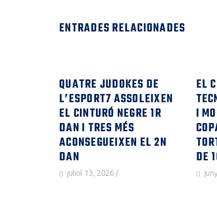
ENTRADES RELACIONADES
QUATRE JUDOKES DE
EL 
L’ESPORT7 ASSOLEIXEN
TEC
EL CINTURÓ NEGRE 1R
I M
DAN I TRES MÉS
COP
ACONSEGUEIXEN EL 2N
TOR
DAN
DE 
juliol 13, 2026
jun