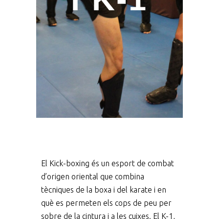
El Kick-boxing és un esport de combat
d’origen oriental que combina
tècniques de la boxa i del karate i en
què es permeten els cops de peu per
sobre de la cintura i a les cuixes. El K-1,