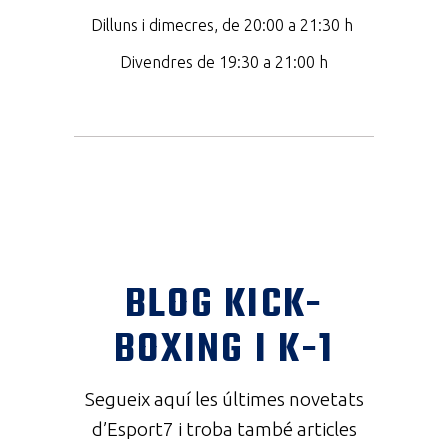
Dilluns i dimecres, de 20:00 a 21:30 h
Divendres de 19:30 a 21:00 h
BLOG KICK-
BOXING I K-1
Segueix aquí les últimes novetats
d’Esport7 i troba també articles