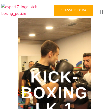
CLASSE PROVA
KICK-
BOXING
I K-1