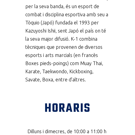
per la seva banda, és un esport de
combat i disciplina esportiva amb seu a
Tòquio (Japó) fundada el 1993 per
Kazuyoshi Ishii, sent Japó el país on té
la seva major difusió. K-1 combina
tècniques que provenen de diversos
esports i arts marcials (en francès
Boxes pieds-poings) com Muay Thai,
Karate, Taekwondo, Kickboxing,
Savate, Boxa, entre d’altres.
HORARIS
Dilluns i dimecres, de 10:00 a 11:00 h